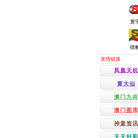
寰
猎
友情链接
凤凰天
黄大仙
澳门九
澳门图
神童资
天天好