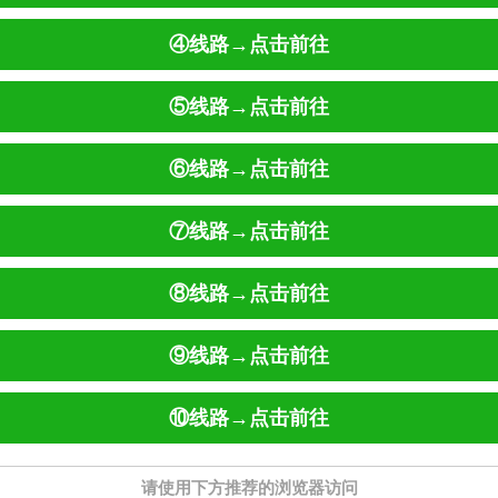
④线路→点击前往
⑤线路→点击前往
⑥线路→点击前往
⑦线路→点击前往
⑧线路→点击前往
⑨线路→点击前往
⑩线路→点击前往
请使用下方推荐的浏览器访问